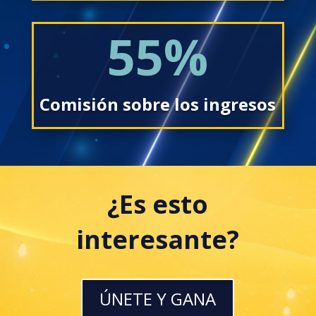
55
%
Comisión sobre los ingresos
¿Es esto
interesante?
ÚNETE Y GANA