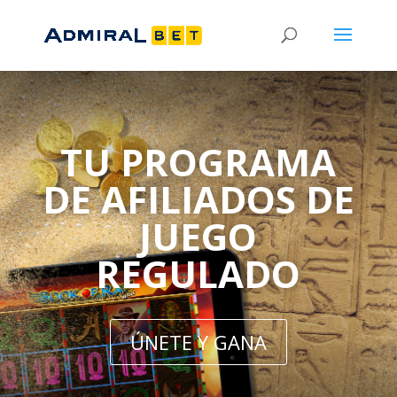
TU PROGRAMA
DE AFILIADOS DE
JUEGO
REGULADO
ÚNETE Y GANA