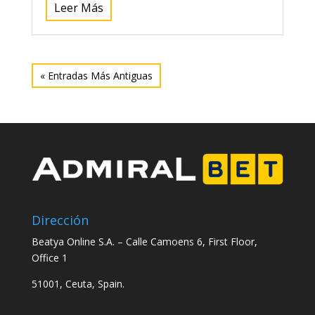
Leer Más
« Entradas Más Antiguas
Dirección
Beatya Online S.A. –
Calle Camoens 6, First Floor,
Office 1
51001, Ceuta, Spain.