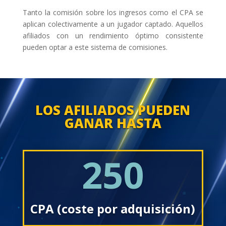
Tanto la comisión sobre los ingresos como el CPA se
aplican colectivamente a un jugador captado. Aquellos
afiliados con un rendimiento óptimo consistente
pueden optar a este sistema de comisiones.
LOS AFILIADOS PUEDEN
GANAR HASTA
250
CPA (coste por adquisición)