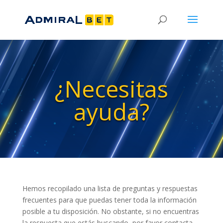
¿Necesitas
ayuda?
Hemos recopilado una lista de preguntas y respuestas
frecuentes para que puedas tener toda la información
posible a tu disposición. No obstante, si no encuentras
la respuesta que estás buscando, por favor contacta