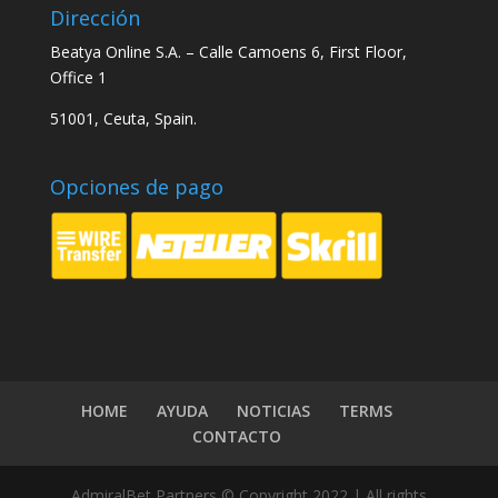
Dirección
Beatya Online S.A. –
Calle Camoens 6, First Floor,
Office 1
51001, Ceuta, Spain.
Opciones de pago
HOME
AYUDA
NOTICIAS
TERMS
CONTACTO
AdmiralBet Partners © Copyright 2022 | All rights