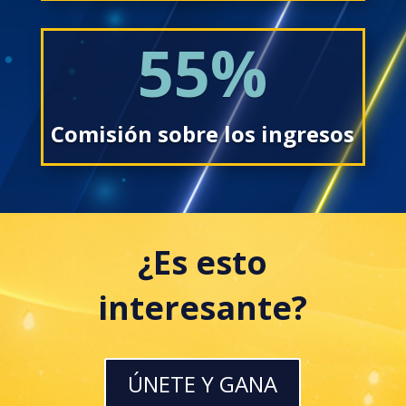
55
%
Comisión sobre los ingresos
¿Es esto
interesante?
ÚNETE Y GANA