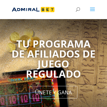
TU PROGRAMA
DE AFILIADOS DE
JUEGO
REGULADO
ÚNETE Y GANA