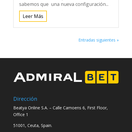
sabemos que una nueva configuración...
Leer Más
Entradas siguientes »
Dirección
Beatya Online S.A. –
Calle Camoens 6, First Floor,
Office 1
51001, Ceuta, Spain.