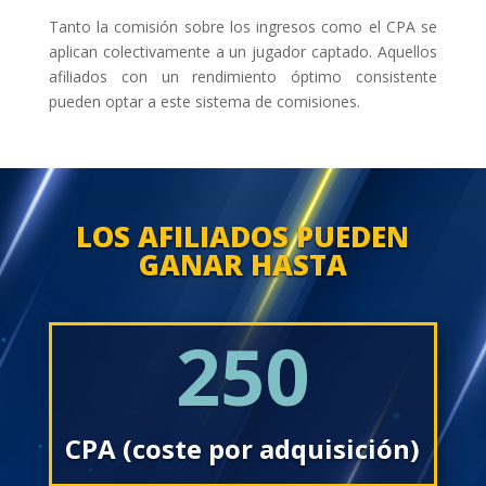
Tanto la comisión sobre los ingresos como el CPA se
aplican colectivamente a un jugador captado. Aquellos
afiliados con un rendimiento óptimo consistente
pueden optar a este sistema de comisiones.
LOS AFILIADOS PUEDEN
GANAR HASTA
250
CPA (coste por adquisición)